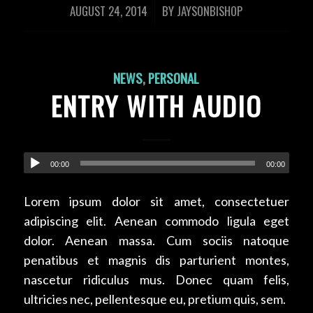
AUGUST 24, 2014
BY
JAYSONBISHOP
/
NEWS
,
PERSONAL
ENTRY WITH AUDIO
00:00
00:00
Lorem ipsum dolor sit amet, consectetuer
adipiscing elit. Aenean commodo ligula eget
dolor. Aenean massa. Cum sociis natoque
penatibus et magnis dis parturient montes,
nascetur ridiculus mus. Donec quam felis,
ultricies nec, pellentesque eu, pretium quis, sem.